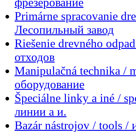
фрезерование
Primárne spracovanie dre
Лесопильный завод
Riešenie drevného odpad
отходов
Manipulačná technika / 
оборудование
Špeciálne linky a iné / s
линии a и.
Bazár nástrojov / tools 