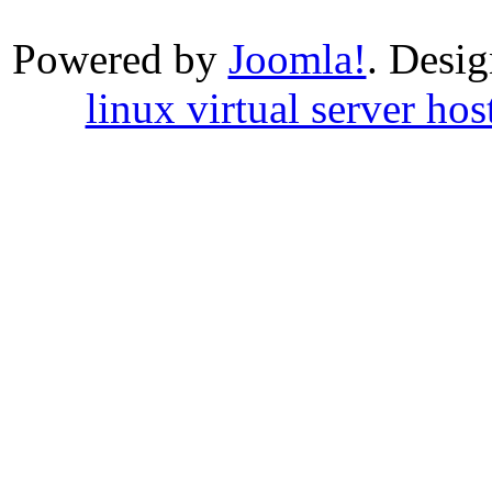
Powered by
Joomla!
. Desi
linux virtual server hos