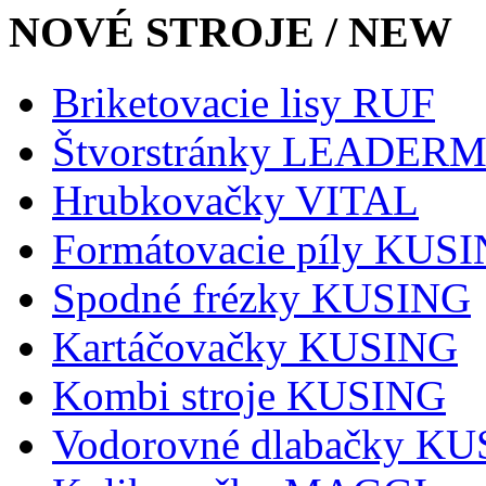
NOVÉ STROJE / NEW
Briketovacie lisy RUF
Štvorstránky LEADER
Hrubkovačky VITAL
Formátovacie píly KUS
Spodné frézky KUSING
Kartáčovačky KUSING
Kombi stroje KUSING
Vodorovné dlabačky K